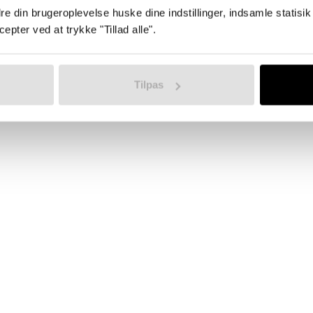
dre din brugeroplevelse huske dine indstillinger, indsamle statisi
pter ved at trykke "Tillad alle".
Tilpas