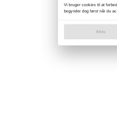
Vi bruger cookies til at forbe
begynder dog først når du acce
Afvis